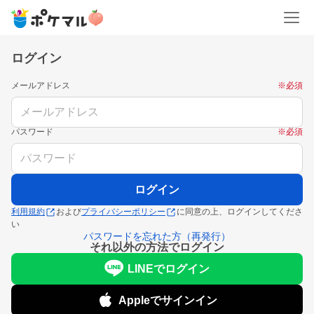
ログイン
メールアドレス
※必須
パスワード
※必須
ログイン
利用規約
および
プライバシーポリシー
に同意の上、
ログインしてくださ
い
パスワードを忘れた方（再発行）
それ以外の方法でログイン
LINEでログイン
Appleでサインイン