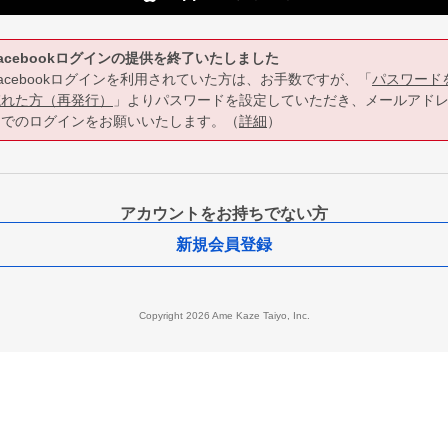
acebookログインの提供を終了いたしました
acebookログインを利用されていた方は、お手数ですが、「
パスワード
忘れた方（再発行）
」よりパスワードを設定していただき、メールアド
スでのログインをお願いいたします。（
詳細
）
アカウントをお持ちでない方
新規会員登録
Copyright 2026 Ame Kaze Taiyo, Inc.