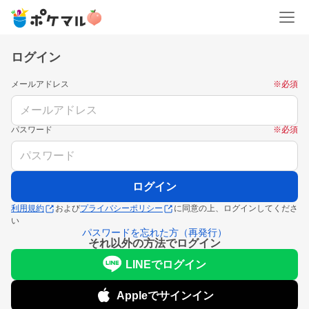
ログイン
メールアドレス
※必須
パスワード
※必須
ログイン
利用規約
および
プライバシーポリシー
に同意の上、
ログインしてくださ
い
パスワードを忘れた方（再発行）
それ以外の方法でログイン
LINEでログイン
Appleでサインイン