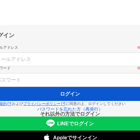
グイン
ルアドレス
ワード
ログイン
規約
および
プライバシーポリシー
に同意の上、
ログインしてください
パスワードを忘れた方（再発行）
それ以外の方法でログイン
LINEでログイン
Appleでサインイン