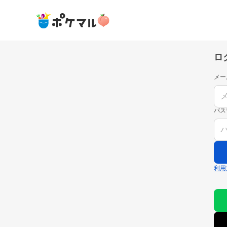
ロ
メー
パス
利用