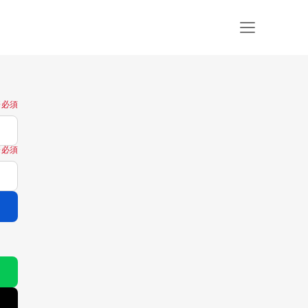
※必須
※必須