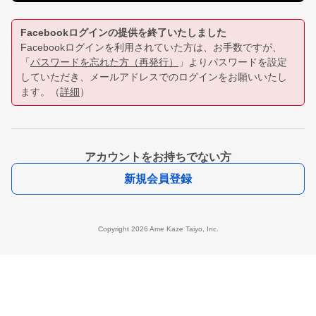
Facebookログインの提供を終了いたしました
Facebookログインを利用されていた方は、お手数ですが、
「
パスワードを忘れた方（再発行）
」よりパスワードを設定
していただき、メールアドレスでのログインをお願いいたし
ます。（
詳細
）
アカウントをお持ちでない方
新規会員登録
Copyright 2026 Ame Kaze Taiyo, Inc.