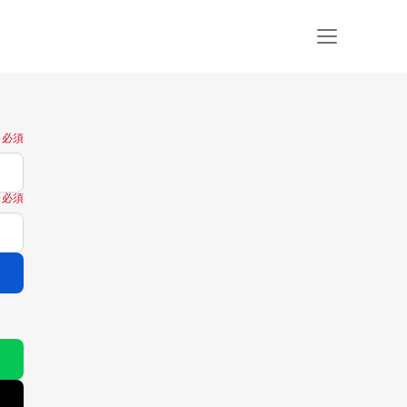
※必須
※必須