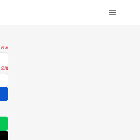
※必須
※必須