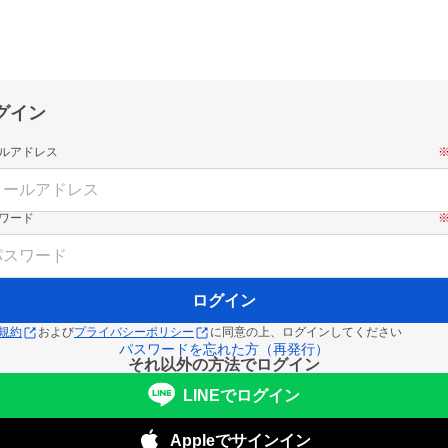
グイン
ルアドレス
ワード
ログイン
規約
および
プライバシーポリシー
に同意の上、
ログインしてください
パスワードを忘れた方（再発行）
それ以外の方法でログイン
LINEでログイン
Appleでサインイン