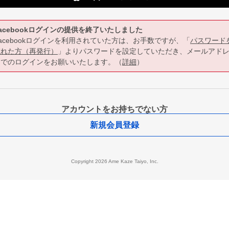
acebookログインの提供を終了いたしました
acebookログインを利用されていた方は、お手数ですが、「
パスワード
忘れた方（再発行）
」よりパスワードを設定していただき、メールアド
スでのログインをお願いいたします。（
詳細
）
アカウントをお持ちでない方
新規会員登録
Copyright 2026 Ame Kaze Taiyo, Inc.