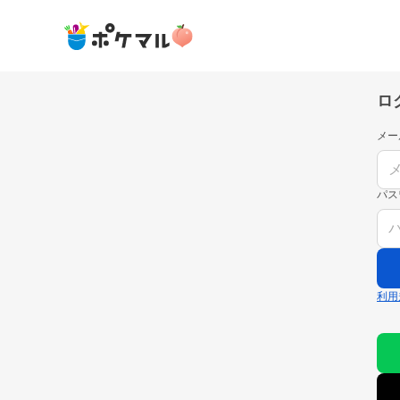
ロ
メー
パス
利用