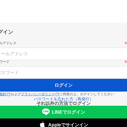
グイン
ルアドレス
ワード
ログイン
規約
および
プライバシーポリシー
に同意の上、
ログインしてください
パスワードを忘れた方（再発行）
それ以外の方法でログイン
LINEでログイン
Appleでサインイン