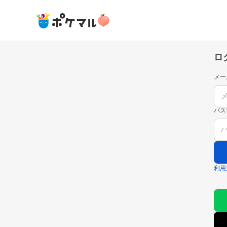
ロ
メー
パス
利用