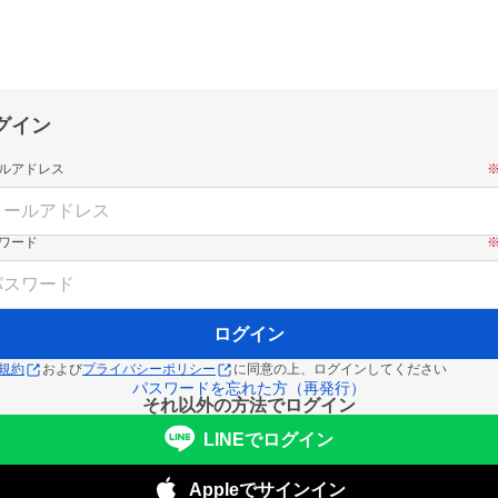
グイン
ルアドレス
ワード
ログイン
規約
および
プライバシーポリシー
に同意の上、
ログインしてください
パスワードを忘れた方（再発行）
それ以外の方法でログイン
LINEでログイン
Appleでサインイン