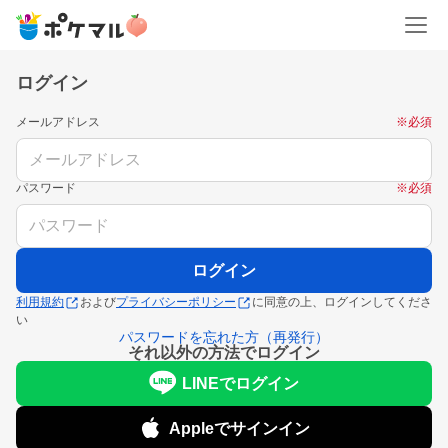
ログイン
メールアドレス
※必須
パスワード
※必須
ログイン
利用規約
および
プライバシーポリシー
に同意の上、
ログインしてくださ
い
パスワードを忘れた方（再発行）
それ以外の方法でログイン
LINEでログイン
Appleでサインイン