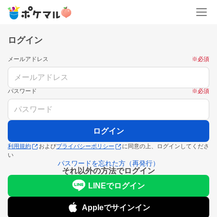
ログイン
メールアドレス
※必須
パスワード
※必須
ログイン
利用規約
および
プライバシーポリシー
に同意の上、
ログインしてくださ
い
パスワードを忘れた方（再発行）
それ以外の方法でログイン
LINEでログイン
Appleでサインイン