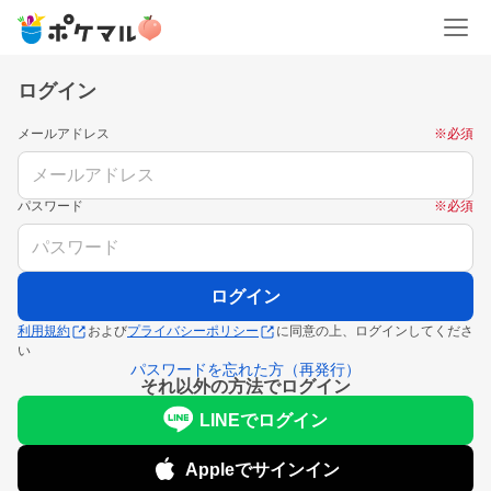
ログイン
メールアドレス
※必須
パスワード
※必須
ログイン
利用規約
および
プライバシーポリシー
に同意の上、
ログインしてくださ
い
パスワードを忘れた方（再発行）
それ以外の方法でログイン
LINEでログイン
Appleでサインイン