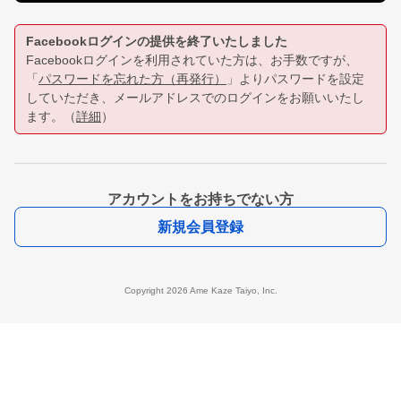
Facebookログインの提供を終了いたしました
Facebookログインを利用されていた方は、お手数ですが、
「
パスワードを忘れた方（再発行）
」よりパスワードを設定
していただき、メールアドレスでのログインをお願いいたし
ます。（
詳細
）
アカウントをお持ちでない方
新規会員登録
Copyright 2026 Ame Kaze Taiyo, Inc.