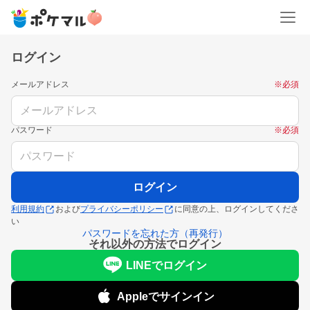
ログイン
メールアドレス
※必須
パスワード
※必須
ログイン
利用規約
および
プライバシーポリシー
に同意の上、
ログインしてくださ
い
パスワードを忘れた方（再発行）
それ以外の方法でログイン
LINEでログイン
Appleでサインイン