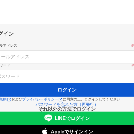
グイン
ルアドレス
ワード
ログイン
規約
および
プライバシーポリシー
に同意の上、
ログインしてください
パスワードを忘れた方（再発行）
それ以外の方法でログイン
LINEでログイン
Appleでサインイン