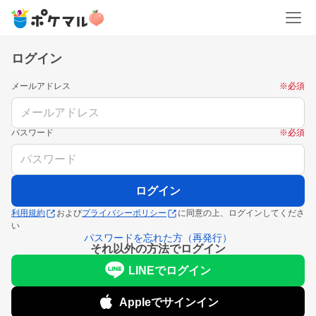
ログイン
メールアドレス
※必須
パスワード
※必須
ログイン
利用規約
および
プライバシーポリシー
に同意の上、
ログインしてくださ
い
パスワードを忘れた方（再発行）
それ以外の方法でログイン
LINEでログイン
Appleでサインイン