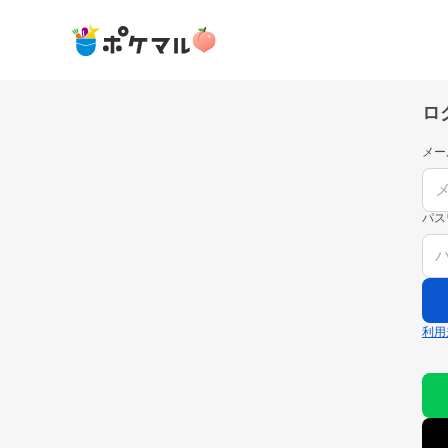
ロ
メー
パス
利用