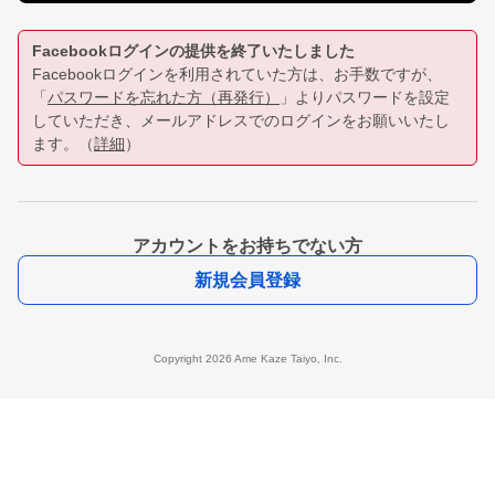
Facebookログインの提供を終了いたしました
Facebookログインを利用されていた方は、お手数ですが、
「
パスワードを忘れた方（再発行）
」よりパスワードを設定
していただき、メールアドレスでのログインをお願いいたし
ます。（
詳細
）
アカウントをお持ちでない方
新規会員登録
Copyright 2026 Ame Kaze Taiyo, Inc.