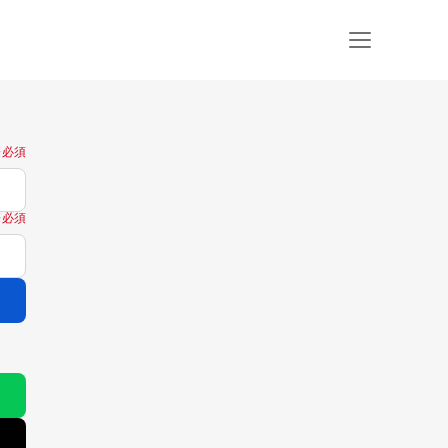
※必須
※必須