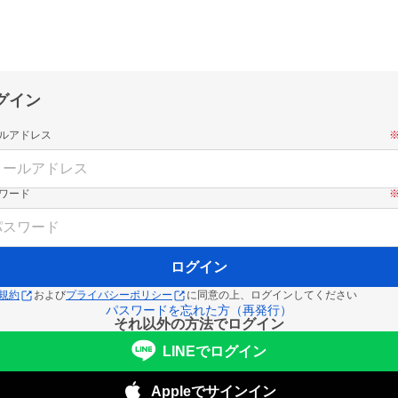
グイン
ルアドレス
ワード
ログイン
規約
および
プライバシーポリシー
に同意の上、
ログインしてください
パスワードを忘れた方（再発行）
それ以外の方法でログイン
LINEでログイン
Appleでサインイン