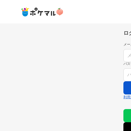
ロ
メー
パス
利用