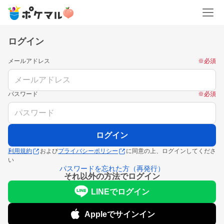
ログイン
メールアドレス
※必須
パスワード
※必須
ログイン
利用規約
および
プライバシーポリシー
に同意の上、
ログインしてくださ
い
パスワードを忘れた方（再発行）
それ以外の方法でログイン
LINEでログイン
Appleでサインイン