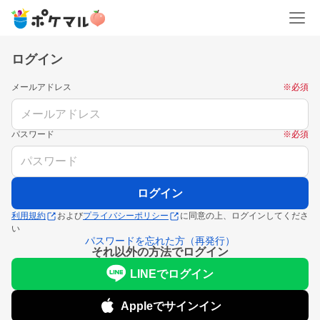
ログイン
メールアドレス
※必須
パスワード
※必須
ログイン
利用規約
および
プライバシーポリシー
に同意の上、
ログインしてくださ
い
パスワードを忘れた方（再発行）
それ以外の方法でログイン
LINEでログイン
Appleでサインイン