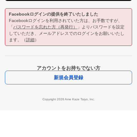
Facebookログインの提供を終了いたしました
Facebookログインを利用されていた方は、お手数ですが、
「
パスワードを忘れた方（再発行）
」よりパスワードを設定
していただき、メールアドレスでのログインをお願いいたし
ます。（
詳細
）
アカウントをお持ちでない方
新規会員登録
Copyright 2026 Ame Kaze Taiyo, Inc.