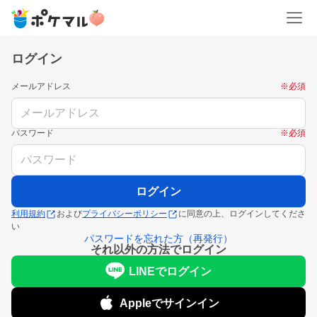
ログイン
メールアドレス
※必須
パスワード
※必須
ログイン
利用規約
および
プライバシーポリシー
に同意の上、
ログインしてくださ
い
パスワードを忘れた方（再発行）
それ以外の方法でログイン
LINEでログイン
Appleでサインイン