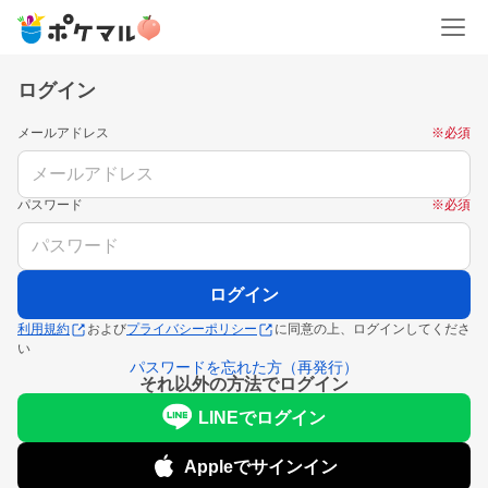
ログイン
メールアドレス
※必須
パスワード
※必須
ログイン
利用規約
および
プライバシーポリシー
に同意の上、
ログインしてくださ
い
パスワードを忘れた方（再発行）
それ以外の方法でログイン
LINEでログイン
Appleでサインイン