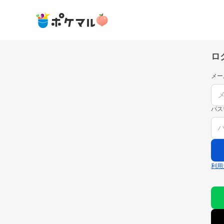
ロ
メー
パス
利用