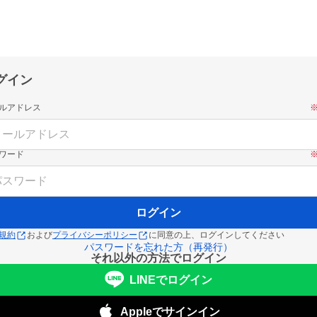
グイン
ルアドレス
ワード
ログイン
規約
および
プライバシーポリシー
に同意の上、
ログインしてください
パスワードを忘れた方（再発行）
それ以外の方法でログイン
LINEでログイン
Appleでサインイン