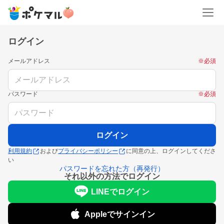
ログイン
メールアドレス
※必須
パスワード
※必須
ログイン
利用規約
および
プライバシーポリシー
に同意の上、
ログインしてくださ
い
パスワードを忘れた方（再発行）
それ以外の方法でログイン
LINEでログイン
Appleでサインイン