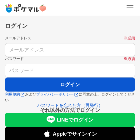
ログイン
メールアドレス
※必須
パスワード
※必須
ログイン
利用規約
および
プライバシーポリシー
に同意の上、
ログインしてくださ
い
パスワードを忘れた方（再発行）
それ以外の方法でログイン
LINEでログイン
Appleでサインイン