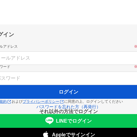
グイン
ルアドレス
ワード
ログイン
規約
および
プライバシーポリシー
に同意の上、
ログインしてください
パスワードを忘れた方（再発行）
それ以外の方法でログイン
LINEでログイン
Appleでサインイン