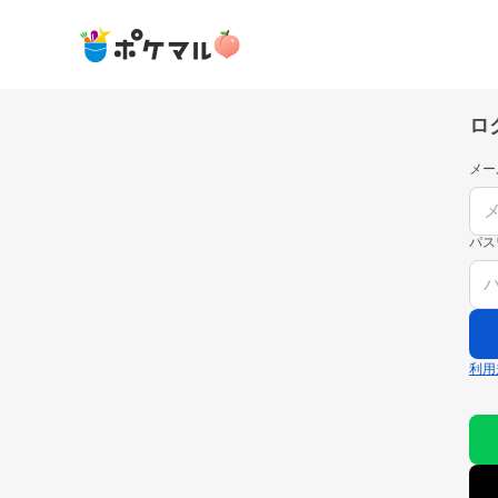
ロ
メー
パス
利用