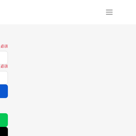
※必須
※必須