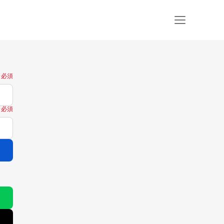
※必須
※必須