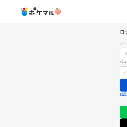
ロ
メー
パス
利用