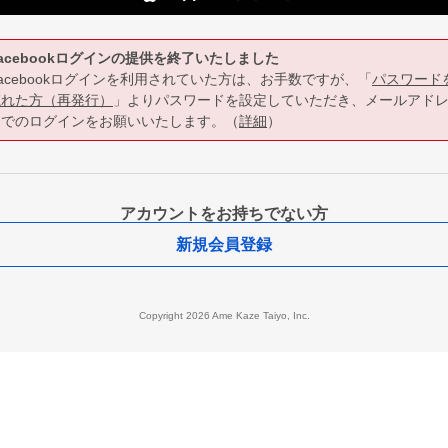
acebookログインの提供を終了いたしました
acebookログインを利用されていた方は、お手数ですが、「
パスワード
忘れた方（再発行）
」よりパスワードを設定していただき、メールアド
スでのログインをお願いいたします。（
詳細
）
アカウントをお持ちでない方
新規会員登録
Copyright 2026 Ame Kaze Taiyo, Inc.