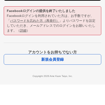
Facebookログインの提供を終了いたしました
Facebookログインを利用されていた方は、お手数ですが、
「
パスワードを忘れた方（再発行）
」よりパスワードを設定
していただき、メールアドレスでのログインをお願いいたし
ます。（
詳細
）
アカウントをお持ちでない方
新規会員登録
Copyright 2026 Ame Kaze Taiyo, Inc.