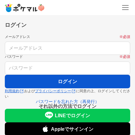
ログイン
メールアドレス
※必須
パスワード
※必須
ログイン
利用規約
および
プライバシーポリシー
に同意の上、
ログインしてくださ
い
パスワードを忘れた方（再発行）
それ以外の方法でログイン
LINEでログイン
Appleでサインイン