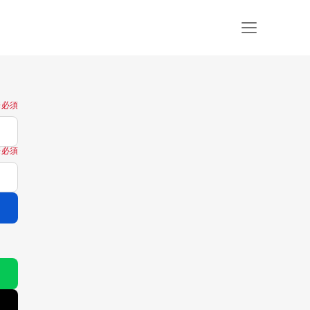
※必須
※必須