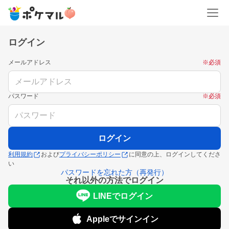
ログイン
メールアドレス
※必須
パスワード
※必須
ログイン
利用規約
および
プライバシーポリシー
に同意の上、
ログインしてくださ
い
パスワードを忘れた方（再発行）
それ以外の方法でログイン
LINEでログイン
Appleでサインイン