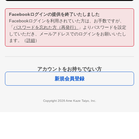
Facebookログインの提供を終了いたしました
Facebookログインを利用されていた方は、お手数ですが、
「
パスワードを忘れた方（再発行）
」よりパスワードを設定
していただき、メールアドレスでのログインをお願いいたし
ます。（
詳細
）
アカウントをお持ちでない方
新規会員登録
Copyright 2026 Ame Kaze Taiyo, Inc.