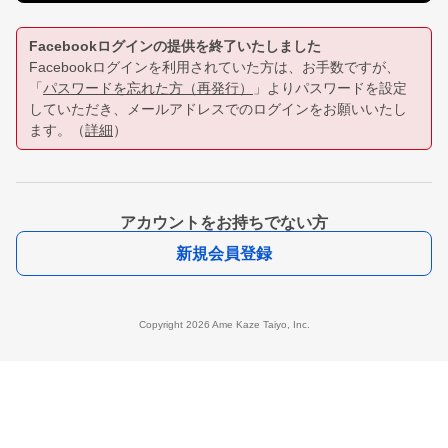
Facebookログインの提供を終了いたしました
Facebookログインを利用されていた方は、お手数ですが、
「
パスワードを忘れた方（再発行）
」よりパスワードを設定
していただき、メールアドレスでのログインをお願いいたし
ます。（
詳細
）
アカウントをお持ちでない方
新規会員登録
Copyright 2026 Ame Kaze Taiyo, Inc.