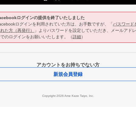
acebookログインの提供を終了いたしました
acebookログインを利用されていた方は、お手数ですが、「
パスワード
忘れた方（再発行）
」よりパスワードを設定していただき、メールアド
スでのログインをお願いいたします。（
詳細
）
アカウントをお持ちでない方
新規会員登録
Copyright 2026 Ame Kaze Taiyo, Inc.