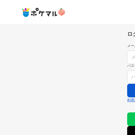
ロ
メー
パス
利用