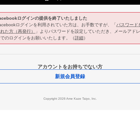
acebookログインの提供を終了いたしました
acebookログインを利用されていた方は、お手数ですが、「
パスワード
忘れた方（再発行）
」よりパスワードを設定していただき、メールアド
スでのログインをお願いいたします。（
詳細
）
アカウントをお持ちでない方
新規会員登録
Copyright 2026 Ame Kaze Taiyo, Inc.