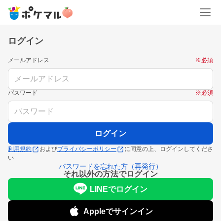
ログイン
メールアドレス
※必須
パスワード
※必須
ログイン
利用規約
および
プライバシーポリシー
に同意の上、
ログインしてくださ
い
パスワードを忘れた方（再発行）
それ以外の方法でログイン
LINEでログイン
Appleでサインイン