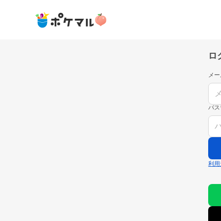
ロ
メー
パス
利用