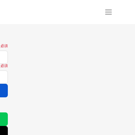
※必須
※必須