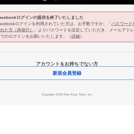
acebookログインの提供を終了いたしました
acebookログインを利用されていた方は、お手数ですが、「
パスワード
忘れた方（再発行）
」よりパスワードを設定していただき、メールアド
スでのログインをお願いいたします。（
詳細
）
アカウントをお持ちでない方
新規会員登録
Copyright 2026 Ame Kaze Taiyo, Inc.