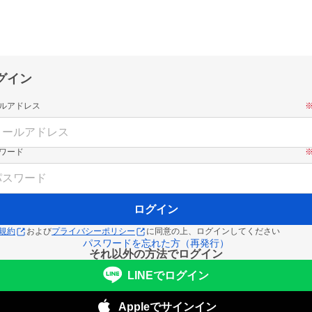
グイン
ルアドレス
ワード
ログイン
規約
および
プライバシーポリシー
に同意の上、
ログインしてください
パスワードを忘れた方（再発行）
それ以外の方法でログイン
LINEでログイン
Appleでサインイン