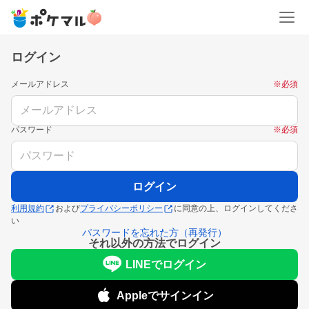
ログイン
メールアドレス
※必須
パスワード
※必須
ログイン
利用規約
および
プライバシーポリシー
に同意の上、
ログインしてくださ
い
パスワードを忘れた方（再発行）
それ以外の方法でログイン
LINEでログイン
Appleでサインイン