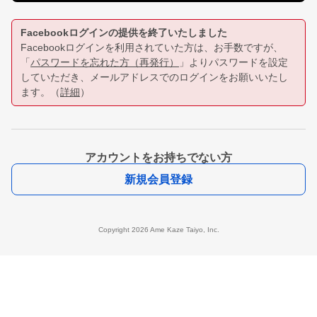
Facebookログインの提供を終了いたしました
Facebookログインを利用されていた方は、お手数ですが、
「
パスワードを忘れた方（再発行）
」よりパスワードを設定
していただき、メールアドレスでのログインをお願いいたし
ます。（
詳細
）
アカウントをお持ちでない方
新規会員登録
Copyright 2026 Ame Kaze Taiyo, Inc.