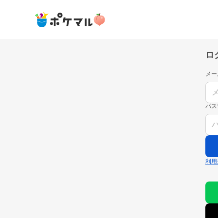
ロ
メー
パス
利用