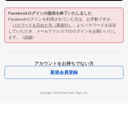
Facebookログインの提供を終了いたしました
Facebookログインを利用されていた方は、お手数ですが、
「
パスワードを忘れた方（再発行）
」よりパスワードを設定
していただき、メールアドレスでのログインをお願いいたし
ます。（
詳細
）
アカウントをお持ちでない方
新規会員登録
Copyright 2026 Ame Kaze Taiyo, Inc.