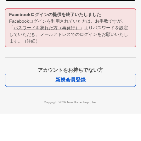
Facebookログインの提供を終了いたしました
Facebookログインを利用されていた方は、お手数ですが、
「
パスワードを忘れた方（再発行）
」よりパスワードを設定
していただき、メールアドレスでのログインをお願いいたし
ます。（
詳細
）
アカウントをお持ちでない方
新規会員登録
Copyright 2026 Ame Kaze Taiyo, Inc.