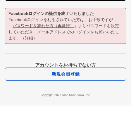
Facebookログインの提供を終了いたしました
Facebookログインを利用されていた方は、お手数ですが、
「
パスワードを忘れた方（再発行）
」よりパスワードを設定
していただき、メールアドレスでのログインをお願いいたし
ます。（
詳細
）
アカウントをお持ちでない方
新規会員登録
Copyright 2026 Ame Kaze Taiyo, Inc.