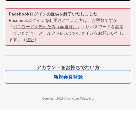
Facebookログインの提供を終了いたしました
Facebookログインを利用されていた方は、お手数ですが、
「
パスワードを忘れた方（再発行）
」よりパスワードを設定
していただき、メールアドレスでのログインをお願いいたし
ます。（
詳細
）
アカウントをお持ちでない方
新規会員登録
Copyright 2026 Ame Kaze Taiyo, Inc.