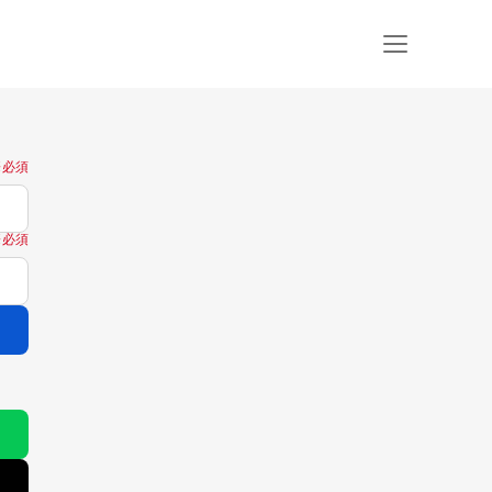
※必須
※必須