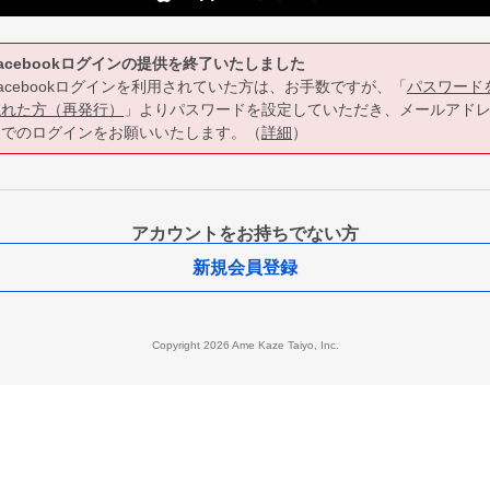
acebookログインの提供を終了いたしました
acebookログインを利用されていた方は、お手数ですが、「
パスワード
忘れた方（再発行）
」よりパスワードを設定していただき、メールアド
スでのログインをお願いいたします。（
詳細
）
アカウントをお持ちでない方
新規会員登録
Copyright 2026 Ame Kaze Taiyo, Inc.