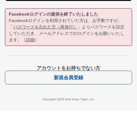
Facebookログインの提供を終了いたしました
Facebookログインを利用されていた方は、お手数ですが、
「
パスワードを忘れた方（再発行）
」よりパスワードを設定
していただき、メールアドレスでのログインをお願いいたし
ます。（
詳細
）
アカウントをお持ちでない方
新規会員登録
Copyright 2026 Ame Kaze Taiyo, Inc.