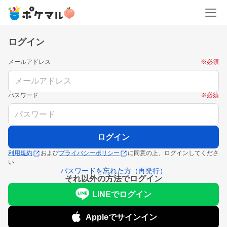
ログイン
メールアドレス
※必須
パスワード
※必須
ログイン
利用規約
および
プライバシーポリシー
に同意の上、
ログインしてくださ
い
パスワードを忘れた方（再発行）
それ以外の方法でログイン
LINEでログイン
Appleでサインイン