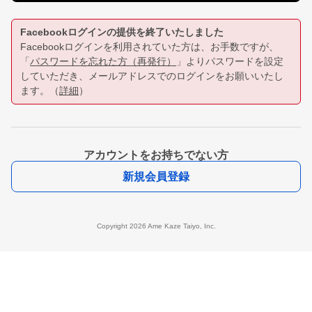
Facebookログインの提供を終了いたしました
Facebookログインを利用されていた方は、お手数ですが、
「
パスワードを忘れた方（再発行）
」よりパスワードを設定
していただき、メールアドレスでのログインをお願いいたし
ます。（
詳細
）
アカウントをお持ちでない方
新規会員登録
Copyright 2026 Ame Kaze Taiyo, Inc.