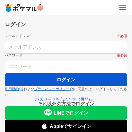
ログイン
メールアドレス
※必須
パスワード
※必須
ログイン
利用規約
および
プライバシーポリシー
に同意の上、
ログインしてくださ
い
パスワードを忘れた方（再発行）
それ以外の方法でログイン
LINEでログイン
Appleでサインイン